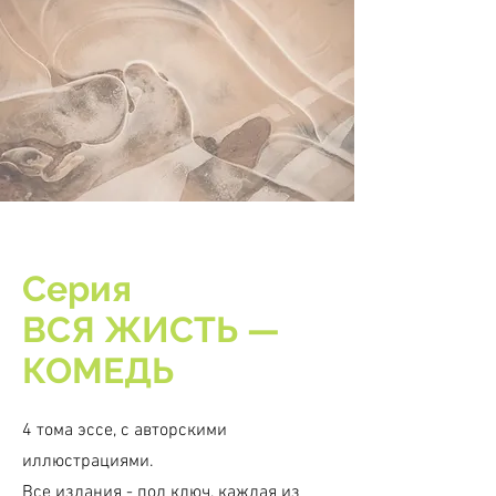
Серия
ВСЯ ЖИСТЬ —
КОМЕДЬ
4 тома эссе, с авторскими
иллюстрациями.
Все издания - под ключ, каждая из