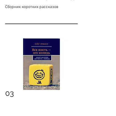
Сборник коротких рассказов
03
Вся жисть — ого комедь
Сборник коротких рассказов