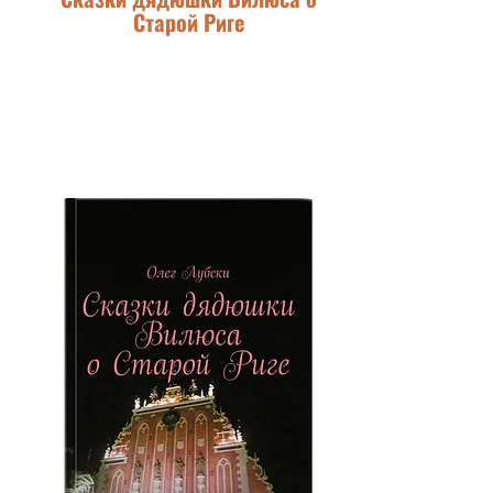
Старой Риге
МТС-СТРОКИ