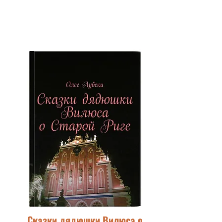
Сказки дядюшки Вилюса о