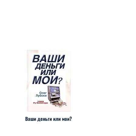
БУКМЕЙ
Т
Ваши деньги или мои?
МТС-