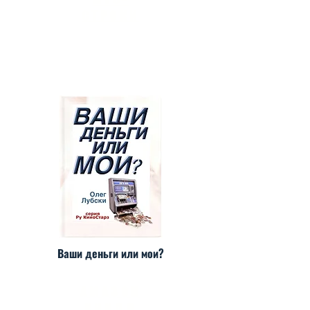
СТРОКИ
Ваши деньги или мои?
АМАЗОН
КИНДЛ