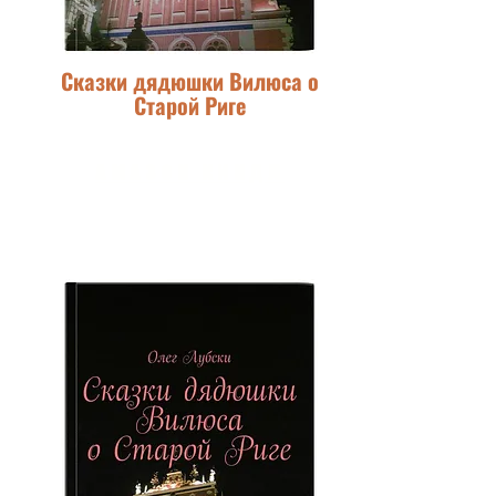
Сказки дядюшки Вилюса о
Старой Риге
АМАЗОН КИНДЛ