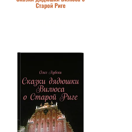
Старой Риге
ЛИТРЕС