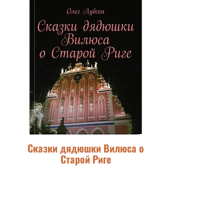
Сказки дядюшки Вилюса о
Старой Риге
ЯНДЕКС КНИГИ