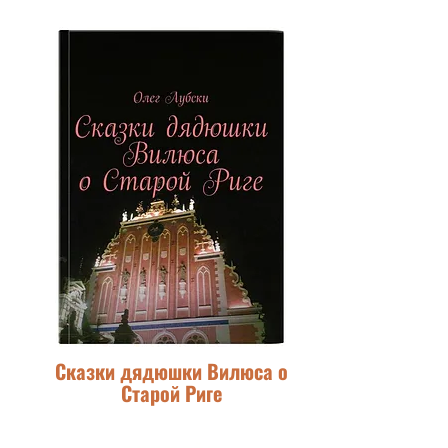
Сказки дядюшки Вилюса о
Старой Риге