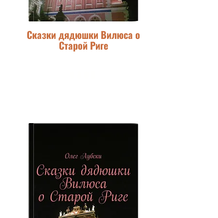
Сказки дядюшки Вилюса о
Старой Риге
ОЗОН