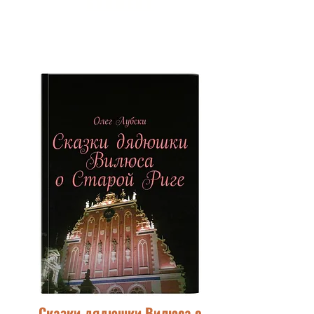
БУКМЕЙТ
Сказки дядюшки Вилюса о