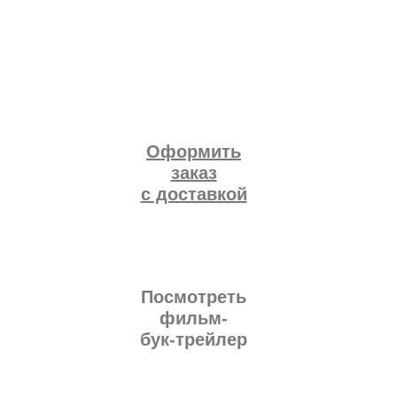
Оформить
заказ
с доставкой
Посмотреть
фильм-
бук-трейлер