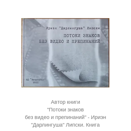
Автор книги
"Потоки знаков
без видео и препинаний" - Ириэн
"Дарлингуша" Липски. Книга