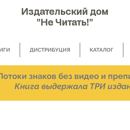
Издательский дом
"Не Читать!"
ИГИ
ДИСТРИБУЦИЯ
КАТАЛОГ
Потоки знаков без видео и преп
Книга выдержала ТРИ изда
"Потоки знаков без ви