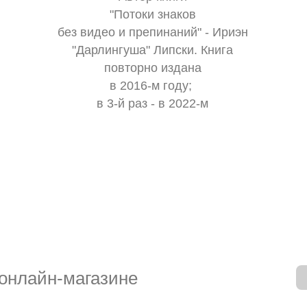
"Потоки знаков
без видео и препинаний" - Ириэн
"Дарлингуша" Липски. Книга
повторно издана
в 2016-м году;
в 3-й раз - в 2022-м
 онлайн-магазине