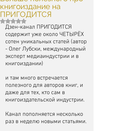
книгоиздание на
ПРИГОДИТСЯ
Оценка: не число из 5 звезд.
Дзен-канал ПРИГОДИТСЯ 
содержит уже около ЧЕТЫРЁХ 
сотен уникальных статей (автор 
- Олег Лубски, международный 
эксперт медиаиндустрии и в 
книгоиздании) 
и там много встречается 
полезного для авторов книг, и 
даже для тех, кто сам в 
книгоиздательской индустрии. 
Канал пополняется несколько 
раз в неделю новыми статьями.