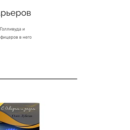
арьеров
 Голливуда и
фицеров в него