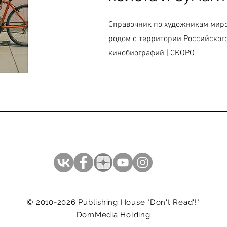
Справочник по художникам миро
родом с территории Российского
кинобиографий | СКОРО
© 2010-2026 Publishing House "Don't Read'!"
DomMedia Holding