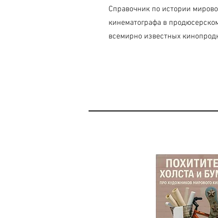
Справочник по истории мирово
кинематографа в продюсерском
всемирно известных кинопродюс