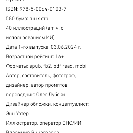
ISBN:
978-5-0064-0103-7
580 бумажных стр.
40 иллюстраций (в т. ч. с
использованием ИИ)
Дата 1-го выпуска:
03.06.2024
г.
Возрастной рейтинг: 16+
Форматы: epub, fb2, pdf read, mobi
Автор, составитель, фотограф,
дизайнер, автор промптов,
переводчик: Олег Лубски
Дизайнер обложки, концептуалист:
Энн Уотер
Иллюстратор, оператор ОНС/ИИ:
Владимир Виноградов