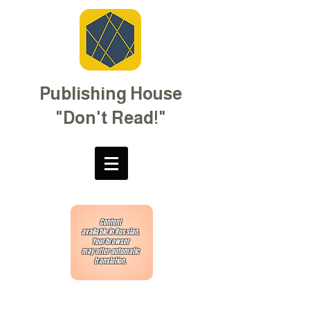
Publishing House
"Don't Read!"
Content
available in Russian.
Your browser
may offer automatic
translation.