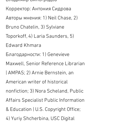
Корректор: Антония Сидрова
Авторы мнения: 1) Neil Chase, 2)
Bruno Chatelin, 3) Sylviane
Toporkoff, 4) Laria Saunders, 5)
Edward Khmara
Благодарности: 1) Genevieve
Maxwell, Senior Reference Librarian
| AMPAS; 2) Arnie Bernstein, an
American writer of historical
nonfiction; 3) Nora Scheland, Public
Affairs Specialist Public Information
& Education | U.S. Copyright Office;
4) Yuriy Shcherbina, USC Digital
Library | University of Southern