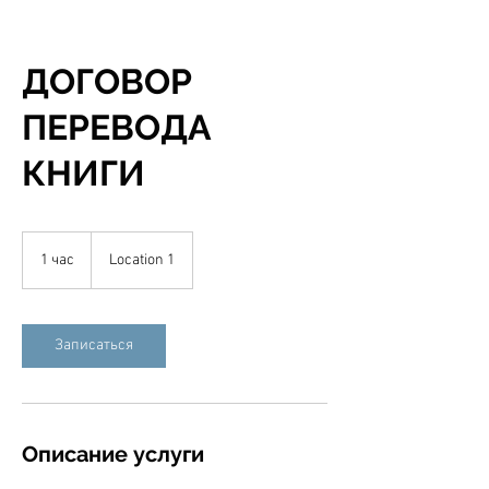
ДОГОВОР
ПЕРЕВОДА
КНИГИ
1 час
1
Location 1
ч
а
Записаться
Описание услуги